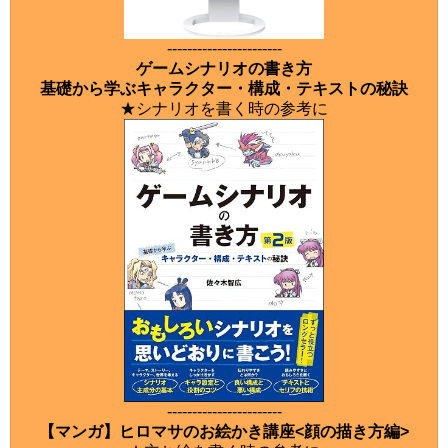
-----------------------
ゲームシナリオの書き方
基礎から学ぶキャラクター・構成・テキストの秘訣
★シナリオを書く時の参考に
-----------------------
【マンガ】ヒロマサのお絵かき講座<顔の描き方編>