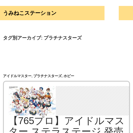
検索
うみねこステーション
コンテンツへ移動
タグ別アーカイブ: プラチナスターズ
アイドルマスター
,
プラチナスターズ
,
ホビー
【765プロ】アイドルマス
ター ステラステージ 発売