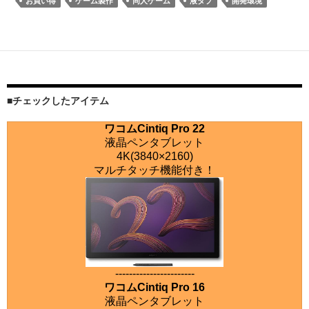
お買い得
ゲーム製作
同人ゲーム
液タブ
開発環境
■チェックしたアイテム
ワコムCintiq Pro 22
液晶ペンタブレット
4K(3840×2160)
マルチタッチ機能付き！
-----------------------
ワコムCintiq Pro 16
液晶ペンタブレット