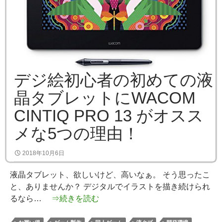
デジ絵初心者の初めての液
晶タブレットにWACOM
CINTIQ PRO 13 がオスス
メな5つの理由！
2018年10月6日
液晶タブレット、欲しいけど、高いなぁ。 そう思ったこ
と、ありませんか？ デジタルでイラストを描き続けられ
るなら…
⇒続きを読む