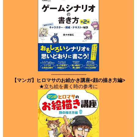
-----------------------
【マンガ】ヒロマサのお絵かき講座<顔の描き方編>
★立ち絵を書く時の参考に